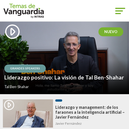
NUEVO
GRANDES SPEAKERS
Liderazgo positivo: La visión de Tal Ben-Shahar
Tal Ben-Shahar
Liderazgo y management: de los
faraones a la inteligencia artificial –
Javier Fernández
Javier Fernández