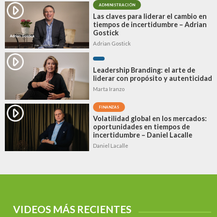
ADMINISTRACIÓN
Las claves para liderar el cambio en
tiempos de incertidumbre – Adrian
Gostick
Adrian Gostick
Leadership Branding: el arte de
liderar con propósito y autenticidad
Marta Iranzo
FINANZAS
Volatilidad global en los mercados:
oportunidades en tiempos de
incertidumbre – Daniel Lacalle
Daniel Lacalle
VIDEOS MÁS RECIENTES