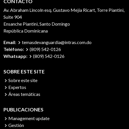
CONTACTO
Av. Abraham Lincoln esq. Gustavo Mejía Ricart, Torre Piantini,
Suite 904
Ensanche Piantini, Santo Domingo
República Dominicana
Email:
temasdevanguardia@intras.com.do
Teléfono:
(809) 542-0126
Whatsapp:
(809) 542-0126
SOBRE ESTE SITE
Sobre este site
Expertos
Áreas temáticas
PUBLICACIONES
Management update
Gestión