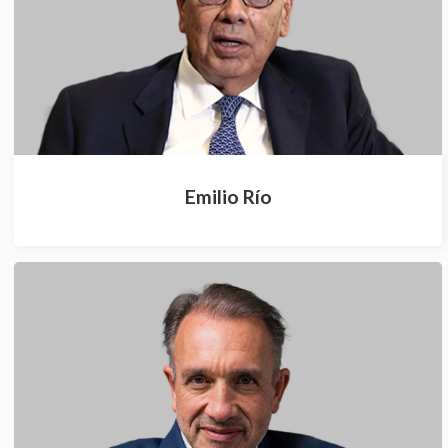
Emilio Río