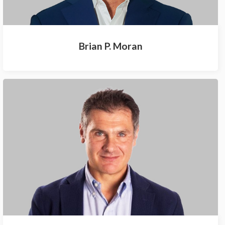
Brian P. Moran