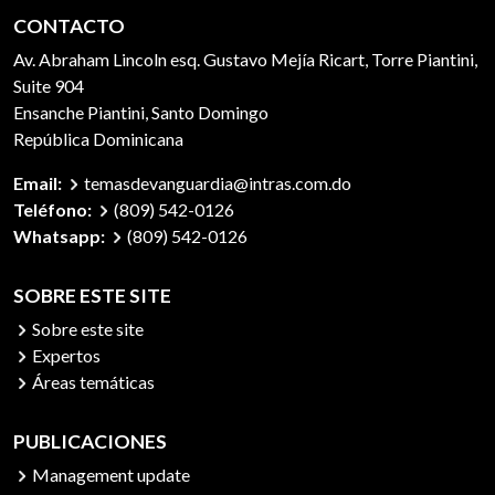
CONTACTO
Av. Abraham Lincoln esq. Gustavo Mejía Ricart, Torre Piantini,
Suite 904
Ensanche Piantini, Santo Domingo
República Dominicana
Email:
temasdevanguardia@intras.com.do
Teléfono:
(809) 542-0126
Whatsapp:
(809) 542-0126
SOBRE ESTE SITE
Sobre este site
Expertos
Áreas temáticas
PUBLICACIONES
Management update