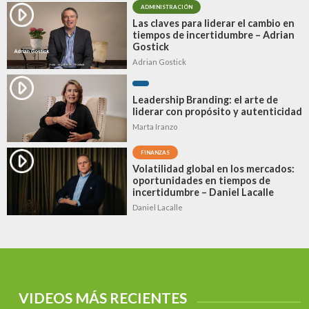
ADMINISTRACIÓN
Las claves para liderar el cambio en
tiempos de incertidumbre – Adrian
Gostick
Adrian Gostick
Leadership Branding: el arte de
liderar con propósito y autenticidad
Marta Iranzo
FINANZAS
Volatilidad global en los mercados:
oportunidades en tiempos de
incertidumbre – Daniel Lacalle
Daniel Lacalle
VIDEOS MÁS RECIENTES