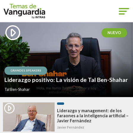
NUEVO
GRANDES SPEAKERS
Liderazgo positivo: La visión de Tal Ben-Shahar
Tal Ben-Shahar
Liderazgo y management: de los
faraones a la inteligencia artificial –
Javier Fernández
Javier Fernández