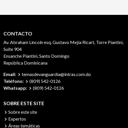
CONTACTO
Av. Abraham Lincoln esq. Gustavo Mejía Ricart, Torre Piantini,
Suite 904
Ensanche Piantini, Santo Domingo
República Dominicana
Email:
temasdevanguardia@intras.com.do
Teléfono:
(809) 542-0126
Whatsapp:
(809) 542-0126
SOBRE ESTE SITE
Sobre este site
Expertos
Áreas temáticas