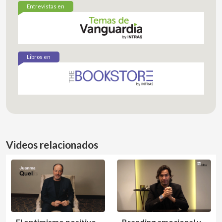
Entrevistas en
Libros en
Videos relacionados
El optimismo positivo
Branding emocional y