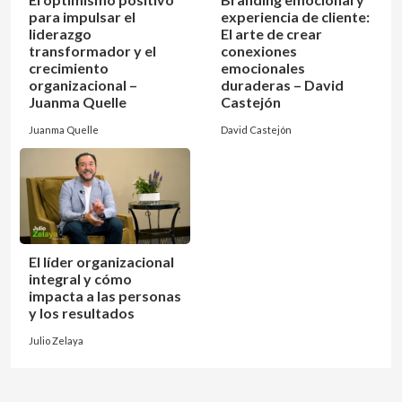
para impulsar el
experiencia de cliente:
liderazgo
El arte de crear
transformador y el
conexiones
crecimiento
emocionales
organizacional –
duraderas – David
Juanma Quelle
Castejón
Juanma Quelle
David Castejón
El líder organizacional
integral y cómo
impacta a las personas
y los resultados
Julio Zelaya