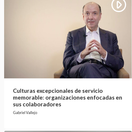
Culturas excepcionales de servicio
memorable: organizaciones enfocadas en
sus colaboradores
Gabriel Vallejo