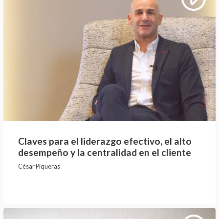
Claves para el liderazgo efectivo, el alto
desempeño y la centralidad en el cliente
César Piqueras